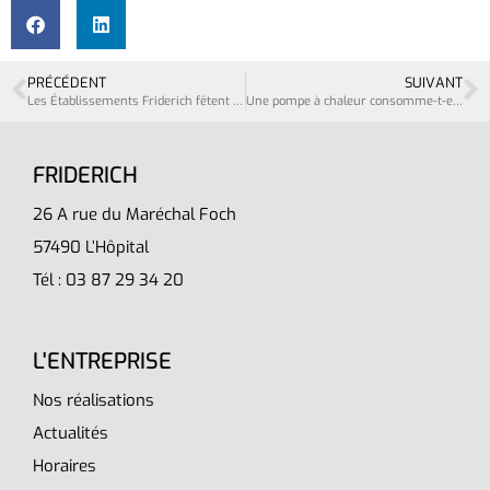
PRÉCÉDENT
SUIVANT
Les Établissements Friderich fêtent leurs 70 ans : une histoire de passion et de confiance !
Une pompe à chaleur consomme-t-elle beaucoup d’électricité en Moselle ?
FRIDERICH
26 A rue du Maréchal Foch
57490 L’Hôpital
Tél : 03 87 29 34 20
L'ENTREPRISE
Nos réalisations
Actualités
Horaires