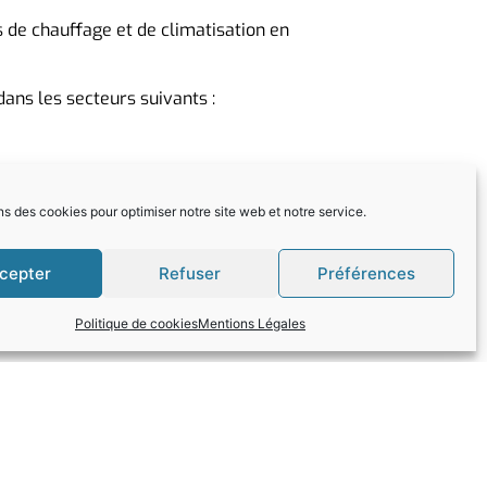
 de chauffage et de climatisation en
ns les secteurs suivants :
ns des cookies pour optimiser notre site web et notre service.
cepter
Refuser
Préférences
urs
Politique de cookies
Mentions Légales