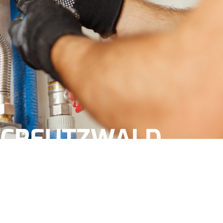
CREUTZWALD