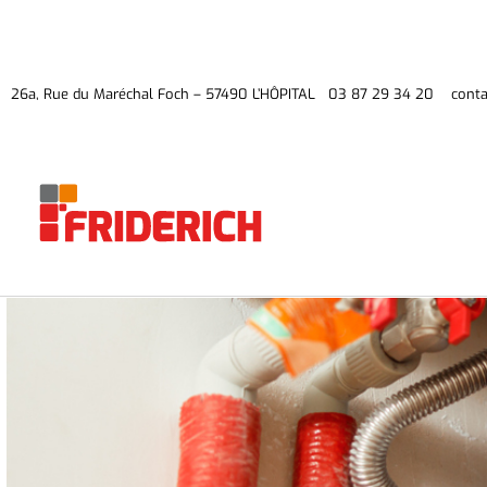
26a, Rue du Maréchal Foch – 57490 L’HÔPITAL 03 87 29 34 20 contac