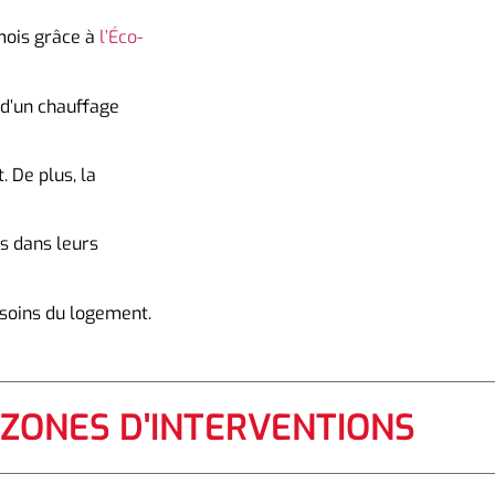
 mois grâce à
l’Éco-
 d’un chauffage
 De plus, la
s dans leurs
esoins du logement.
 ZONES D'INTERVENTIONS