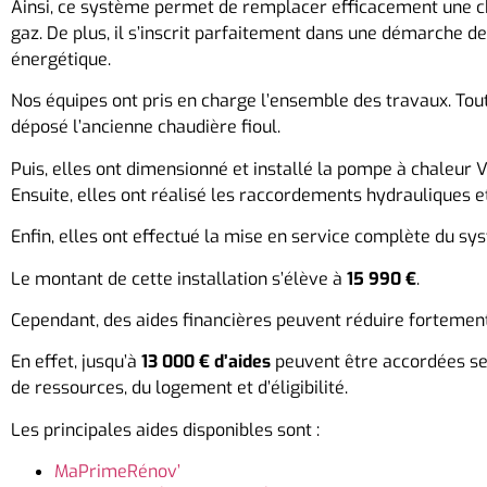
Ainsi, ce système permet de remplacer efficacement une ch
gaz. De plus, il s’inscrit parfaitement dans une démarche d
énergétique.
Nos équipes ont pris en charge l’ensemble des travaux. Tout
déposé l’ancienne chaudière fioul.
Puis, elles ont dimensionné et installé la pompe à chaleur
Ensuite, elles ont réalisé les raccordements hydrauliques et
Enfin, elles ont effectué la mise en service complète du sy
Le montant de cette installation s’élève à
15 990 €
.
Cependant, des aides financières peuvent réduire fortement
En effet, jusqu’à
13 000 € d’aides
peuvent être accordées sel
de ressources, du logement et d’éligibilité.
Les principales aides disponibles sont :
MaPrimeRénov’