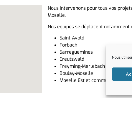
Nous intervenons pour tous vos projets
Moselle.
Nos équipes se déplacent notamment da
Saint-Avold
Forbach
Sarreguemines
Nous utiliso
Creutzwald
Freyming-Merlebach
Boulay-Moselle
Ac
Moselle Est et communes alento