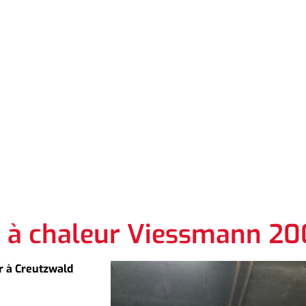
e à chaleur Viessmann 20
r à Creutzwald