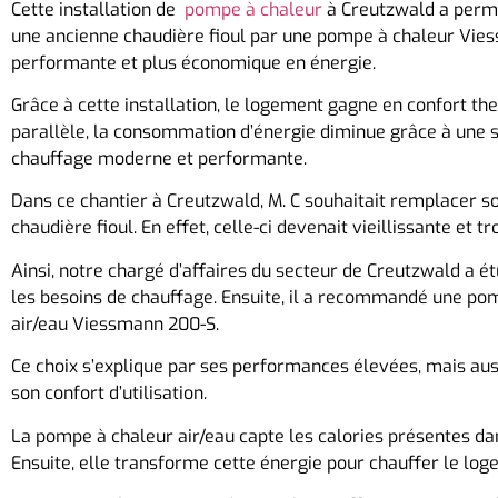
Cette installation de
pompe à chaleur
à Creutzwald a perm
une ancienne chaudière fioul par une pompe à chaleur Vie
performante et plus économique en énergie.
Grâce à cette installation, le logement gagne en confort th
parallèle, la consommation d’énergie diminue grâce à une s
chauffage moderne et performante.
Dans ce chantier à Creutzwald, M. C souhaitait remplacer s
chaudière fioul. En effet, celle-ci devenait vieillissante et t
Ainsi, notre chargé d’affaires du secteur de Creutzwald a é
les besoins de chauffage. Ensuite, il a recommandé une po
air/eau Viessmann 200-S.
Ce choix s’explique par ses performances élevées, mais aussi
son confort d’utilisation.
La pompe à chaleur air/eau capte les calories présentes dans
Ensuite, elle transforme cette énergie pour chauffer le log